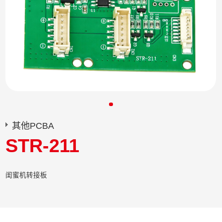
其他PCBA
STR-211
闺蜜机转接板