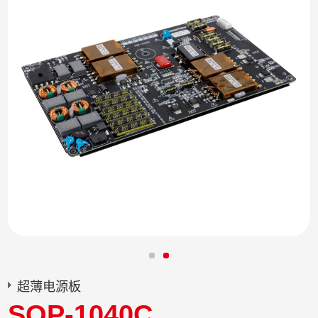
超薄电源板
SQP-1040C