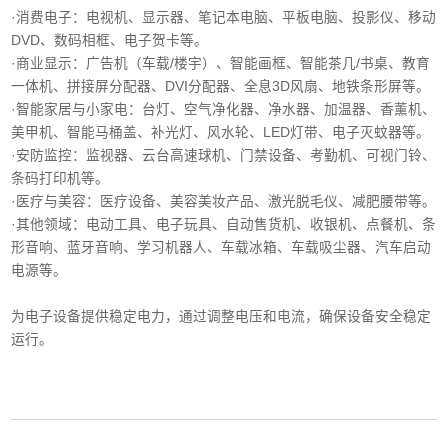
·消费电子‌：电视机、显示器、笔记本电脑、平板电脑、投影仪、移动
DVD、数码相框、电子贺卡等。
·商业显示‌：广告机（车载/楼宇）、智能画框、智能茶几/书桌、教育
一体机、拼接屏分配器、DVI分配器、全息3D风扇、地铁条形屏等。
·智能家居与小家电‌：台灯、空气净化器、净水器、加温器、香薰机、
美甲机、智能马桶盖、补光灯、风水轮、LED灯带、电子灭蚊器等。
‌·安防监控‌：监视器、云台高速球机、门禁设备、考勤机、可视门铃、
条码打印机等。
·医疗与美容‌：医疗设备、美容美妆产品、激光脱毛仪、减肥腰带等。
‌·其他领域‌：电动工具、电子玩具、自动售货机、收银机、点餐机、条
形音响、蓝牙音响、学习机器人、车载冰箱、车载吸尘器、汽车启动
电源等。
为电子设备提供稳定电力，通过调整电压和电流，确保设备安全稳定
运行。