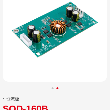
恒流板
SQD-160B