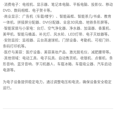
·消费电子‌：电视机、显示器、笔记本电脑、平板电脑、投影仪、移动
DVD、数码相框、电子贺卡等。
·商业显示‌：广告机（车载/楼宇）、智能画框、智能茶几/书桌、教育
一体机、拼接屏分配器、DVI分配器、全息3D风扇、地铁条形屏等。
·智能家居与小家电‌：台灯、空气净化器、净水器、加温器、香薰机、
美甲机、智能马桶盖、补光灯、风水轮、LED灯带、电子灭蚊器等。
‌·安防监控‌：监视器、云台高速球机、门禁设备、考勤机、可视门铃、
条码打印机等。
·医疗与美容‌：医疗设备、美容美妆产品、激光脱毛仪、减肥腰带等。
‌·其他领域‌：电动工具、电子玩具、自动售货机、收银机、点餐机、条
形音响、蓝牙音响、学习机器人、车载冰箱、车载吸尘器、汽车启动
电源等。
为电子设备提供稳定电力，通过调整电压和电流，确保设备安全稳定
运行。